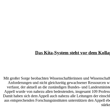
Das Kita-System steht vor dem Kollap
Mit großer Sorge beobachten Wissenschaftlerinnen und Wissenschaftl
Anforderungen und nicht gleichzeitig gewachsener Ressourcen wir
verfasst, der aktuell an die zuständigen Bundes- und Landesmini
Appell wurde von nahezu allen bedeutenden, insgesamt 109 Professo
Damit haben sich dem Appell auch nahezu alle Leitungen der einsch
aus entsprechenden Forschungsinstituten unterstützen den Appell eb
stärk