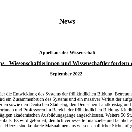
News
Appell aus der Wissenschaft
s - Wissenschaftlerinnen und Wissenschaftler fordern 
September 2022
er die Entwicklung des Systems der frühkindlichen Bildung, Betreuung
d ein Zusammenbruch des Systems und ein massiver Verlust der aufgeb
sterien sowie den Deutschen Städtetag, den Deutschen Landkreistag un
rinnen und Professoren im Bereich der frühkindlichen Bildung/ Kindh
lägigen akademischen Ausbildungsgänge angeschlossen. Weitere 50 St
enfalls. Es wird gefordert, deutlich verbesserte finanzielle und fachl
en. Hierzu sind konkrete Maßnahmen aus wissenschaftlicher Sicht aufge