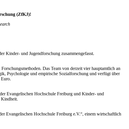
rschung (ZfKJ)!
search
 der Kinder- und Jugendforschung zusammengefasst.
en Forschungsmethoden. Das Team von derzeit vier hauptamtlich an
ik, Psychologie und empirische Sozialforschung und verfügt über
0 Euro.
 der Evangelischen Hochschule Freiburg und Kinder- und
 Kindheit.
er Evangelischen Hochschule Freiburg e.V.“, einem wirtschaftlich