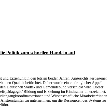
die Politik zum schnellen Handeln auf
 und Erziehung in den letzten beiden Jahren. Angesichts gestiegener
auten Qualität befürchtet. Daher wurde ein eindringlicher Appell
d den Deutschen Städte- und Gemeindebund verschickt wird. Dieser
eitspädagogik/ Bildung und Erziehung im Kindesalter unterzeichnet.
udiengangkoordinator*innen und Wissenschaftliche Mitarbeiter*innen
iche Anstrengungen zu unternehmen, um die Ressourcen des Systems zu
führt.