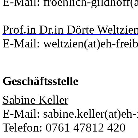
E-Mail: froehlich-gildhoff(a
Prof.in Dr.in Dörte Weltzie
E-Mail: weltzien(at)eh-frei
Geschäftsstelle
Sabine Keller
E-Mail: sabine.keller(at)eh-
Telefon: 0761 47812 420