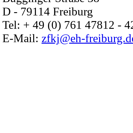
D - 79114 Freiburg
Tel: + 49 (0) 761 47812 - 4
E-Mail:
zfkj@eh-freiburg.d