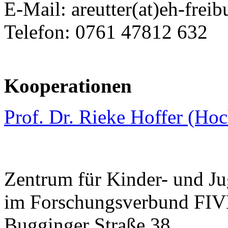
E-Mail: areutter(at)eh-freib
Telefon: 0761 47812 632
Kooperationen
Prof. Dr. Rieke Hoffer (Ho
Zentrum für Kinder- und J
im Forschungsverbund FIVE
Bugginger Straße 38