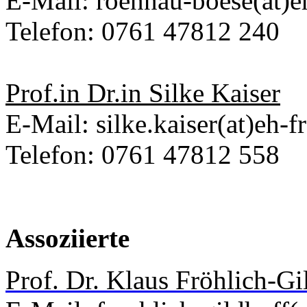
E-Mail: roennau-boese(at)e
Telefon: 0761 47812 240
Prof.in Dr.in Silke Kaiser
E-Mail: silke.kaiser(at)eh-f
Telefon: 0761 47812 558
Assoziierte
Prof. Dr. Klaus Fröhlich-Gi