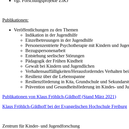
vgl. Forschungsprojekte ZfKJ
Publikationen:
Veröffentlichungen zu den Themen
Indikation in der Jugendhilfe
Einzelbetreuungen in der Jugendhilfe
Personenzentrierte Psychotherapie mit Kindern und Juge
Bezugspersonenarbeit
Entstehung seelischer Störungen
Pädagogik der Frühen Kindheit
Gewalt bei Kindern und Jugendlichen
Verhaltensauffälligkeiten/Herausforderndes Verhalten be
Resilienz über die Lebensspanne
Resilienzförderung in Kita, Grundschule und Sekundarst
Prävention und Gesundheitsförderung im Kindes- und Ju
Publikationen von Klaus Fröhlich-Gildhoff (Stand März 2021)
Klaus Fröhlich-Gildhoff bei der Evangelischen Hochschule Freiburg
Zentrum für Kinder- und Jugendforschung