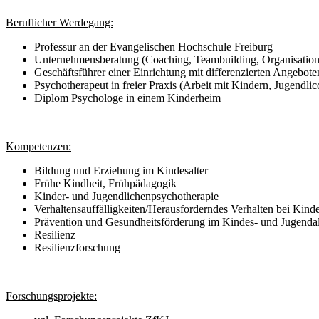
Beruflicher Werdegang:
Professur an der Evangelischen Hochschule Freiburg
Unternehmensberatung (Coaching, Teambuilding, Organisatio
Geschäftsführer einer Einrichtung mit differenzierten Angebo
Psychotherapeut in freier Praxis (Arbeit mit Kindern, Jugendl
Diplom Psychologe in einem Kinderheim
Kompetenzen:
Bildung und Erziehung im Kindesalter
Frühe Kindheit, Frühpädagogik
Kinder- und Jugendlichenpsychotherapie
Verhaltensauffälligkeiten/Herausforderndes Verhalten bei Kind
Prävention und Gesundheitsförderung im Kindes- und Jugendal
Resilienz
Resilienzforschung
Forschungsprojekte: