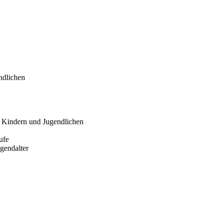
ndlichen
i Kindern und Jugendlichen
ufe
gendalter