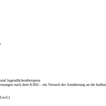
e
 und Jugendlichentherapeut
reuungen nach dem KJHG - ein Versuch der Annäherung an die Indikati
 (GwG)