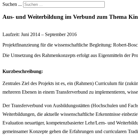
Suchen ...
Aus- und Weiterbildung im Verbund zum Thema Kinde
Laufzeit: Juni 2014 – September 2016
Projektfinanzieung für die wissenschaftliche Begleitung: Robert-Bosc
Die Umsetzung des Rahmenkonzepts erfolgt aus Eigenmitteln der Proj
Kurzbeschreibung:
Zentrales Ziel des Projekts ist es, ein (Rahmen) Curriculum für (zu
mehreren Ebenen in einem Transferverbund zu implementieren, wissens
Der Transferverbund von Ausbildungsstätten (Hochschulen und Fachs
Weiterbildungen, die aktuelle wissenschaftliche Erkenntnisse einbez
Evaluation neuartiger, kompetenzbasierter Lehr/Lern- und Weiterbil
gemeinsamer Konzepte gehen die Erfahrungen und curricularen Tradit