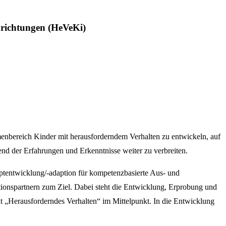
richtungen (HeVeKi)
menbereich Kinder mit herausforderndem Verhalten zu entwickeln, auf
nd der Erfahrungen und Erkenntnisse weiter zu verbreiten.
tentwicklung/-adaption für kompetenzbasierte Aus- und
tionspartnern zum Ziel. Dabei steht die Entwicklung, Erprobung und
t „Herausforderndes Verhalten“ im Mittelpunkt. In die Entwicklung