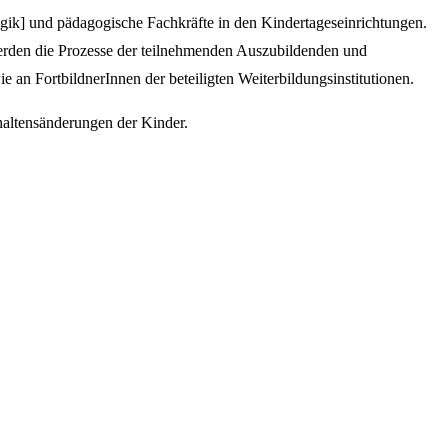
ik] und pädagogische Fachkräfte in den Kindertageseinrichtungen.
erden die Prozesse der teilnehmenden Auszubildenden und
 an FortbildnerInnen der beteiligten Weiterbildungsinstitutionen.
haltensänderungen der Kinder.