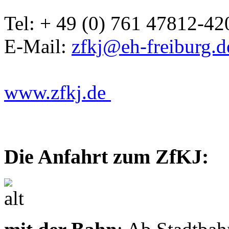
Tel: + 49 (0) 761 47812-42
E-Mail:
zfkj@eh-freiburg.d
www.zfkj.de
Die Anfahrt zum ZfKJ: