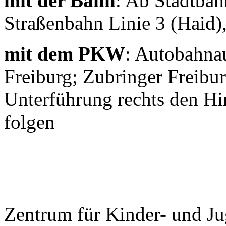
mit der Bahn
: Ab Stadtba
Straßenbahn Linie 3 (Haid),
mit dem PKW
: Autobahnau
Freiburg; Zubringer Freibur
Unterführung rechts den Hi
folgen
Zentrum für Kinder- und J