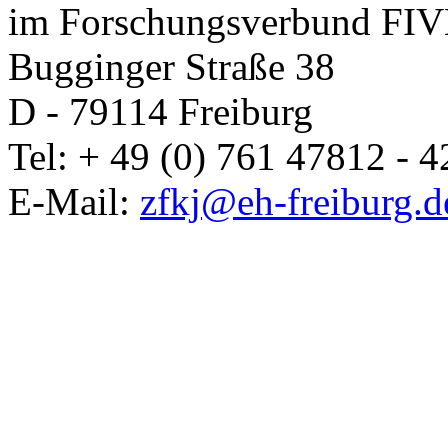
im Forschungsverbund FIVE
Bugginger Straße 38
D - 79114 Freiburg
Tel: + 49 (0) 761 47812 - 4
E-Mail:
zfkj@eh-freiburg.d