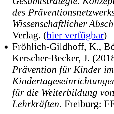
Gesamtstrategie. Konzep
des Präventionsnetzwerk
Wissenschaftlicher Absch
Verlag. (
hier verfügbar
)
Fröhlich-Gildhoff, K., Bö
Kerscher-Becker, J. (201
Prävention für Kinder im
Kindertageseinrichtunge
für die Weiterbildung v
Lehrkräften
. Freiburg: F