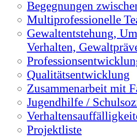
Begegnungen zwischen
Multiprofessionelle T
Gewaltentstehung, Um
Verhalten, Gewaltpräv
Professionsentwicklun
Qualitätsentwicklung
Zusammenarbeit mit F
Jugendhilfe / Schulsozi
Verhaltensauffälligkei
Projektliste