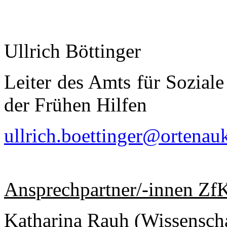
Ullrich Böttinger
Leiter des Amts für Sozial
der Frühen Hilfen
ullrich.boettinger@ortenauk
Ansprechpartner/-innen Zf
Katharina Rauh (Wissenschaf