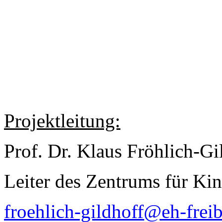
Projektleitung:
Prof. Dr. Klaus Fröhlich-Gi
Leiter des Zentrums für Ki
froehlich-gildhoff@eh-frei