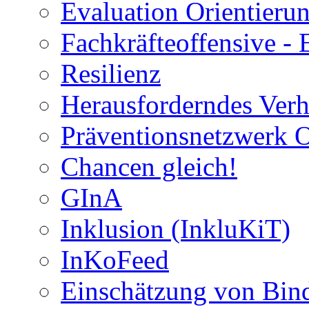
Evaluation Orientier
Fachkräfteoffensive - 
Resilienz
Herausforderndes Verh
Präventionsnetzwerk 
Chancen gleich!
GInA
Inklusion (InkluKiT)
InKoFeed
Einschätzung von Bind