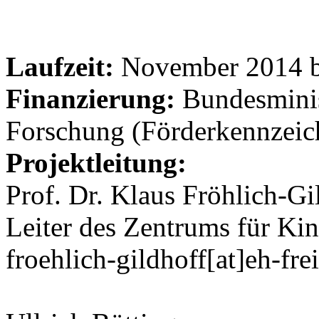
Laufzeit:
November 2014 b
Finanzierung:
Bundesminis
Forschung (Förderkennzei
Projektleitung:
Prof. Dr. Klaus Fröhlich-Gi
Leiter des Zentrums für Ki
froehlich-gildhoff[at]eh-fre