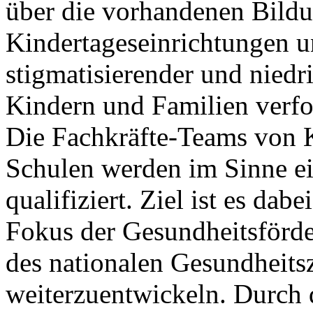
über die vorhandenen Bildu
Kindertageseinrichtungen u
stigmatisierender und nied
Kindern und Familien verfo
Die Fachkräfte-Teams von 
Schulen werden im Sinne ei
qualifiziert. Ziel ist es dab
Fokus der Gesundheitsförd
des nationalen Gesundheits
weiterzuentwickeln. Durch