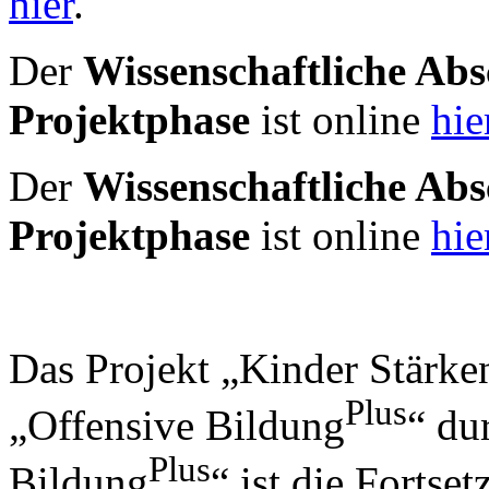
hier
.
Der
Wissenschaftliche Abs
Projektphase
ist online
hie
Der
Wissenschaftliche Abs
Projektphase
ist online
hie
Das Projekt „Kinder Stärk
Plus
„Offensive Bildung
“ du
Plus
Bildung
“ ist die Fortse