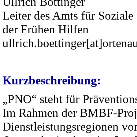
Ullrich Böttinger
Leiter des Amts für Sozial
der Frühen Hilfen
ullrich.boettinger[at]ortena
Kurzbeschreibung:
„PNO“ steht für Prävention
Im Rahmen der BMBF-Proje
Dienstleistungsregionen v