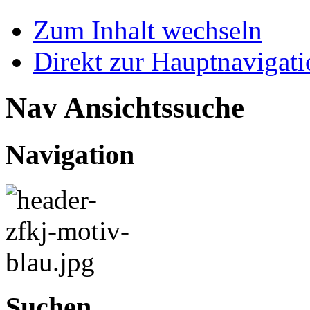
Zum Inhalt wechseln
Direkt zur Hauptnaviga
Nav Ansichtssuche
Navigation
Suchen