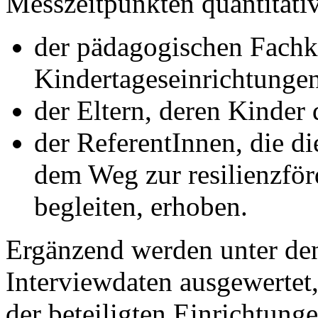
Messzeitpunkten quantitati
der pädagogischen Fachkr
Kindertageseinrichtungen
der Eltern, deren Kinder
der ReferentInnen, die d
dem Weg zur resilienzför
begleiten, erhoben.
Ergänzend werden unter den
Interviewdaten ausgewertet
der beteiligten Einrichtung