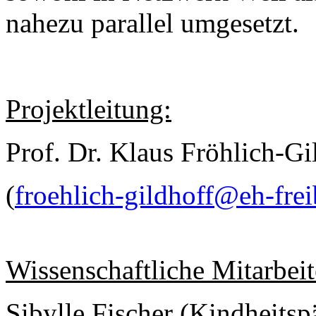
nahezu parallel umgesetzt.
Projektleitung:
Prof. Dr. Klaus Fröhlich-Gi
(
froehlich-gildhoff@eh-frei
Wissenschaftliche Mitarbeit
Sibylle Fischer (Kindheits