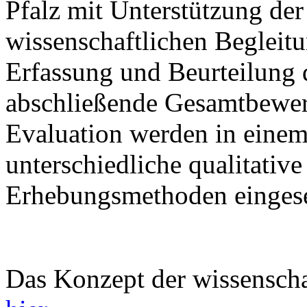
Pfalz mit Unterstützung de
wissenschaftlichen Begleitun
Erfassung und Beurteilung d
abschließende Gesamtbewert
Evaluation werden in eine
unterschiedliche qualitative
Erhebungsmethoden eingese
Das Konzept der wissenscha