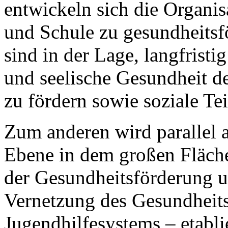
entwickeln sich die Organi
und Schule zu gesundheitsfö
sind in der Lage, langfristi
und seelische Gesundheit d
zu fördern sowie soziale Te
Zum anderen wird parallel a
Ebene in dem großen Fläche
der Gesundheitsförderung u
Vernetzung des Gesundheits
Jugendhilfesystems – etabli