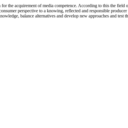
 for the acquirement of media competence. According to this the field of
onsumer perspective to a knowing, reflected and responsible producer pe
d knowledge, balance alternatives and develop new approaches and test th