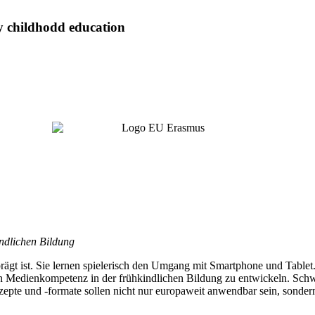
ly childhodd education
ndlichen Bildung
rägt ist. Sie lernen spielerisch den Umgang mit Smartphone und Tablet
len Medienkompetenz in der frühkindlichen Bildung zu entwickeln. S
nzepte und -formate sollen nicht nur europaweit anwendbar sein, sonde