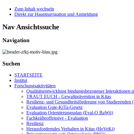
Zum Inhalt wechseln
Direkt zur Hauptnavigation und Anmeldung
Nav Ansichtssuche
Navigation
Suchen
STARTSEITE
Institut
Forschungsaktivitäten
Qualitätsentwicklung bindungsbezogener Interaktionen p
TRAUT EUCH - Gewaltprävention in Kitas
Resilienz- und Gesundheitsförderung von Studierenden (S
Evaluation Gute-KiTa-Gesetz
Evaluation Orientierungsplan (Eval-O BaWü)
Fachkräfteoffensive - Evaluation
Resilienz
Herausforderndes Verhalten in Kitas (HeVeKi)