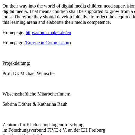
On their way into the world of digital media children need supervision
digital media. That means children shall be supported to grow from a c
tools. Therefore they should develop initiative to reflect the acquire
this learning arena and elaborate their media competence.
Homepage:
https://mini-maker.de/en
Homepage (
European Commission
)
Projektleitung:
Prof. Dr. Michael Wünsche
Wissenschaftliche MitarbeiterInnen:
Sabrina Döther & Katharina Rauh
Zentrum für Kinder- und Jugendforschung
im Forschungsverbund FIVE e.V. an der EH Freiburg