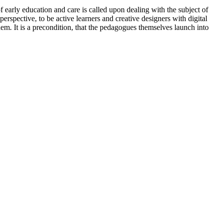
 early education and care is called upon dealing with the subject of
rspective, to be active learners and creative designers with digital
em. It is a precondition, that the pedagogues themselves launch into