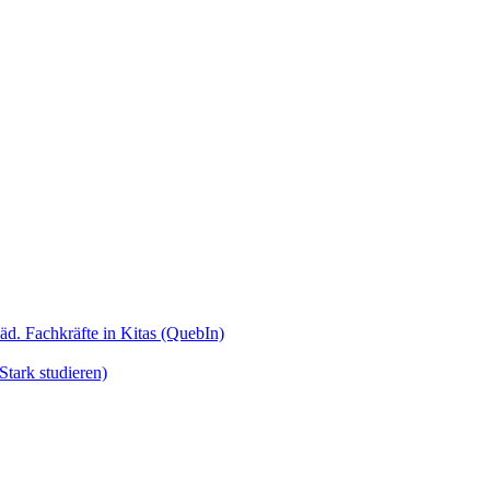
äd. Fachkräfte in Kitas (QuebIn)
tark studieren)