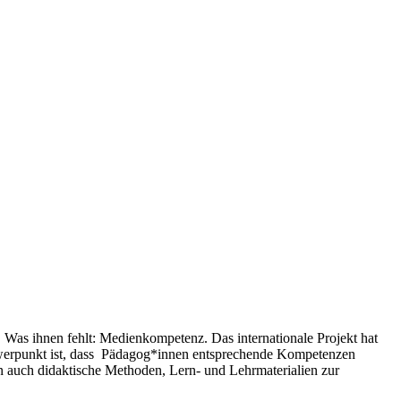
. Was ihnen fehlt: Medienkompetenz. Das internationale Projekt hat
chwerpunkt ist, dass Pädagog*innen entsprechende Kompetenzen
rn auch didaktische Methoden, Lern- und Lehrmaterialien zur