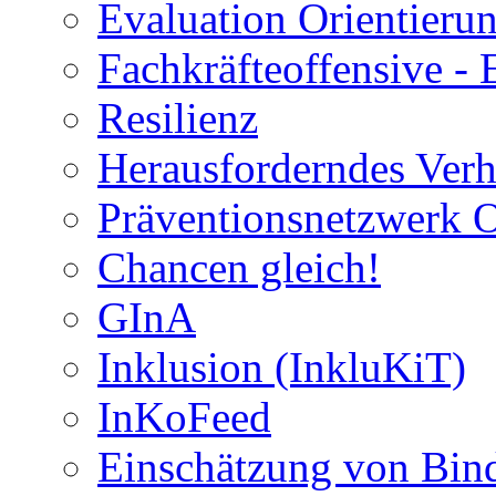
Evaluation Orientier
Fachkräfteoffensive - 
Resilienz
Herausforderndes Verh
Präventionsnetzwerk 
Chancen gleich!
GInA
Inklusion (InkluKiT)
InKoFeed
Einschätzung von Bind