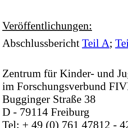
Veröffentlichungen:
Abschlussbericht
Teil A
;
Te
Zentrum für Kinder- und J
im Forschungsverbund FIVE
Bugginger Straße 38
D - 79114 Freiburg
Tel: + 49 (0) 761 47812 - 4