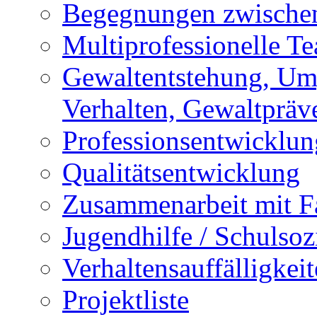
Begegnungen zwischen
Multiprofessionelle T
Gewaltentstehung, Um
Verhalten, Gewaltpräv
Professionsentwicklun
Qualitätsentwicklung
Zusammenarbeit mit F
Jugendhilfe / Schulsozi
Verhaltensauffälligkei
Projektliste