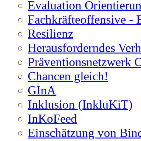
Evaluation Orientier
Fachkräfteoffensive - 
Resilienz
Herausforderndes Verh
Präventionsnetzwerk 
Chancen gleich!
GInA
Inklusion (InkluKiT)
InKoFeed
Einschätzung von Bind