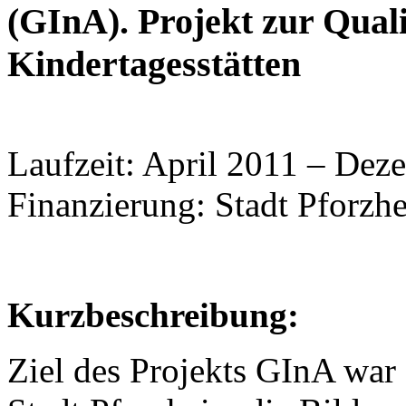
(GInA). Projekt zur Quali
Kindertagesstätten
Laufzeit: April 2011 – De
Finanzierung: Stadt Pforzh
Kurzbeschreibung:
Ziel des Projekts GInA war 