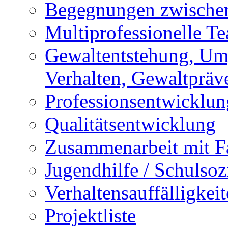
Begegnungen zwischen
Multiprofessionelle T
Gewaltentstehung, Um
Verhalten, Gewaltpräv
Professionsentwicklun
Qualitätsentwicklung
Zusammenarbeit mit F
Jugendhilfe / Schulsozi
Verhaltensauffälligkei
Projektliste