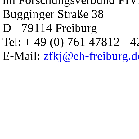
Bugginger Straße 38
D - 79114 Freiburg
Tel: + 49 (0) 761 47812 - 4
E-Mail:
zfkj@eh-freiburg.d