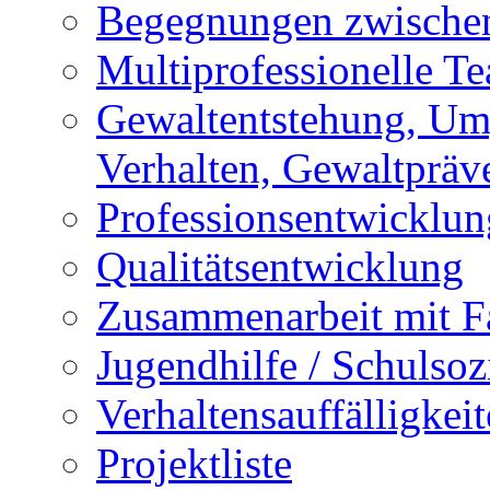
Begegnungen zwischen
Multiprofessionelle T
Gewaltentstehung, Um
Verhalten, Gewaltpräv
Professionsentwicklun
Qualitätsentwicklung
Zusammenarbeit mit F
Jugendhilfe / Schulsozi
Verhaltensauffälligkei
Projektliste