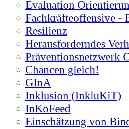
Evaluation Orientier
Fachkräfteoffensive - 
Resilienz
Herausforderndes Verh
Präventionsnetzwerk 
Chancen gleich!
GInA
Inklusion (InkluKiT)
InKoFeed
Einschätzung von Bind