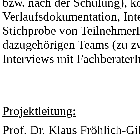
bzw. nach der Schulung), k
Verlaufsdokumentation, Inte
Stichprobe von TeilnehmerI
dazugehörigen Teams (zu z
Interviews mit Fachberater
Projektleitung:
Prof. Dr. Klaus Fröhlich-Gi