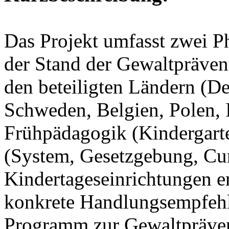
Das Projekt umfasst zwei Ph
der Stand der Gewaltpräven
den beteiligten Ländern (D
Schweden, Belgien, Polen, I
Frühpädagogik (Kindergart
(System, Gesetzgebung, Cur
Kindertageseinrichtungen er
konkrete Handlungsempfehl
Programm zur Gewaltpräven