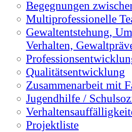
Begegnungen zwischen
Multiprofessionelle T
Gewaltentstehung, Um
Verhalten, Gewaltpräv
Professionsentwicklun
Qualitätsentwicklung
Zusammenarbeit mit F
Jugendhilfe / Schulsozi
Verhaltensauffälligkei
Projektliste