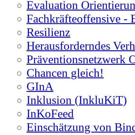
Evaluation Orientier
Fachkräfteoffensive - 
Resilienz
Herausforderndes Verh
Präventionsnetzwerk 
Chancen gleich!
GInA
Inklusion (InkluKiT)
InKoFeed
Einschätzung von Bind