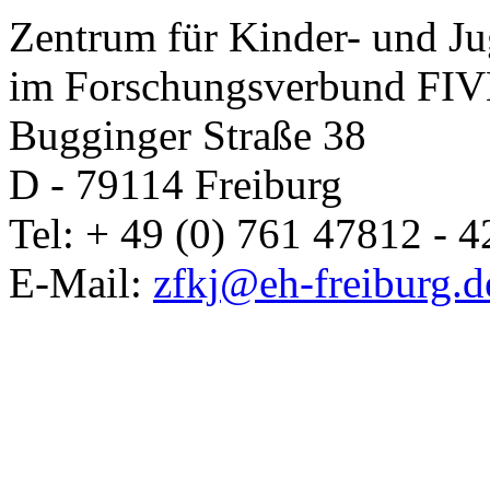
Zentrum für Kinder- und J
im Forschungsverbund FIVE
Bugginger Straße 38
D - 79114 Freiburg
Tel: + 49 (0) 761 47812 - 4
E-Mail:
zfkj@eh-freiburg.d