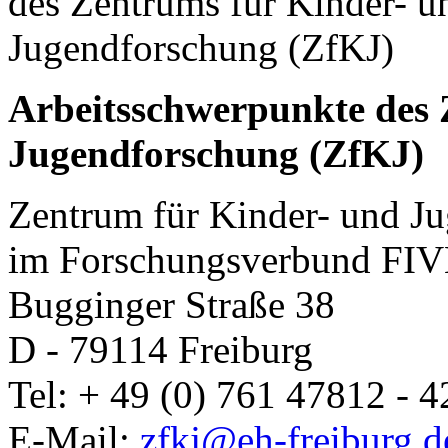
Arbeitsschwerpunkte des 
Jugendforschung (ZfKJ)
Zentrum für Kinder- und J
im Forschungsverbund FIVE
Bugginger Straße 38
D - 79114 Freiburg
Tel: + 49 (0) 761 47812 - 4
E-Mail:
zfkj@eh-freiburg.d