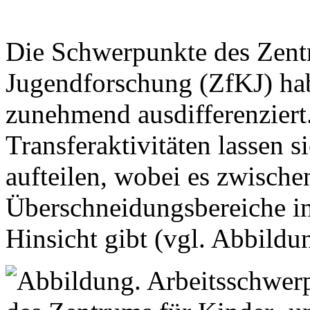
Die Schwerpunkte des Zent
Jugendforschung (ZfKJ) hab
zunehmend ausdifferenziert
Transferaktivitäten lassen s
aufteilen, wobei es zwische
Überschneidungsbereiche in
Hinsicht gibt (vgl. Abbildu