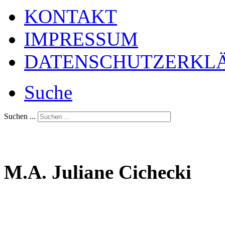
KONTAKT
IMPRESSUM
DATENSCHUTZERKL
Suche
Suchen ...
M.A. Juliane Cichecki