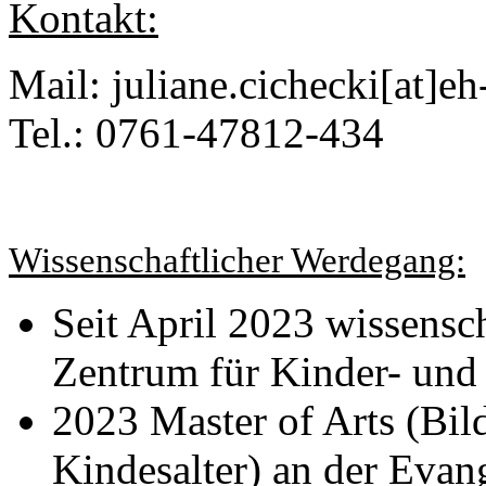
Kontakt:
Mail: juliane.cichecki[at]eh
Tel.: 0761-47812-434
Wissenschaftlicher Werdegang:
Seit April 2023 wissensc
Zentrum für Kinder- und
2023 Master of Arts (Bi
Kindesalter) an der Evan