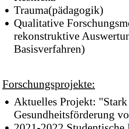
Trauma(pädagogik)
Qualitative Forschungsm
rekonstruktive Auswertun
Basisverfahren)
Forschungsprojekte:
Aktuelles Projekt: "Stark
Gesundheitsförderung vo
2021-2022 Studentische M