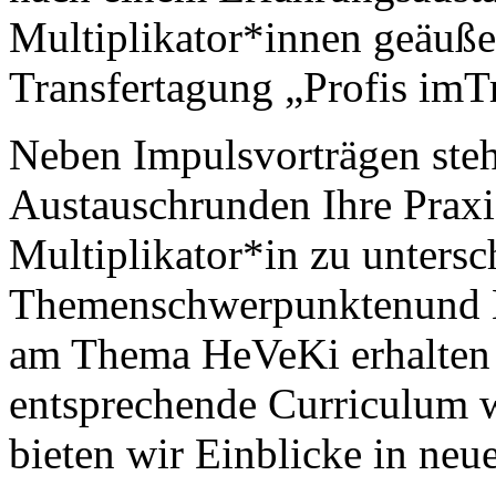
Multiplikator*innen geäußer
Transfertagung „Profis imTr
Neben Impulsvorträgen steh
Austauschrunden Ihre Praxi
Multiplikator*in zu untersc
Themenschwerpunktenund Me
am Thema HeVeKi erhalten e
entsprechende Curriculum w
bieten wir Einblicke in neu