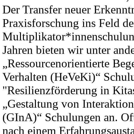
Der Transfer neuer Erkenntn
Praxisforschung ins Feld d
Multiplikator*innenschulun
Jahren bieten wir unter a
„Ressourcenorientierte Be
Verhalten (HeVeKi)“ Schul
"Resilienzförderung in Kit
„Gestaltung von Interaktion
(GInA)“ Schulungen an. Of
nach einem Erfahrungsaust