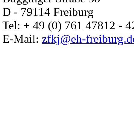
D - 79114 Freiburg
Tel: + 49 (0) 761 47812 - 4
E-Mail:
zfkj@eh-freiburg.d