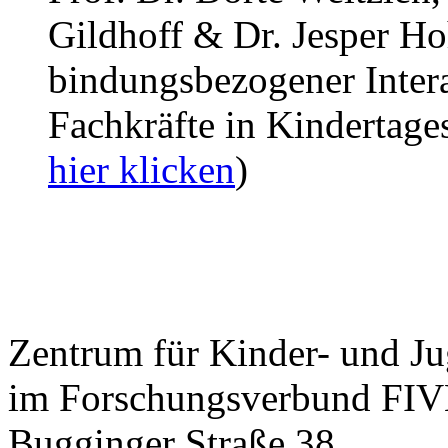
Gildhoff & Dr. Jesper Ho
bindungsbezogener Inter
Fachkräfte in Kindertage
hier klicken
)
Zentrum für Kinder- und J
im Forschungsverbund FIVE
Bugginger Straße 38