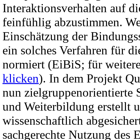
Interaktionsverhalten auf d
feinfühlig abzustimmen. Wei
Einschätzung der Bindungssi
ein solches Verfahren für d
normiert (EiBiS; für weite
klicken
). In dem Projekt Q
nun zielgruppenorientierte
und Weiterbildung erstellt un
wissenschaftlich abgesichert
sachgerechte Nutzung des Ei