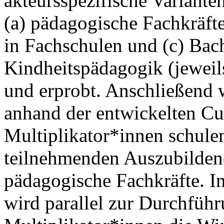
akteursspezifische Variante
(a) pädagogische Fachkräft
in Fachschulen und (c) Bac
Kindheitspädagogik (jeweil
und erprobt. Anschließend 
anhand der entwickelten Cur
Multiplikator*innen schulen
teilnehmenden Auszubilden
pädagogische Fachkräfte. In
wird parallel zur Durchfüh