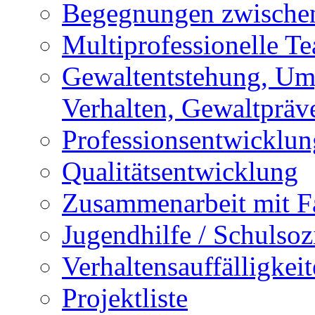
Begegnungen zwischen
Multiprofessionelle T
Gewaltentstehung, Um
Verhalten, Gewaltpräv
Professionsentwicklun
Qualitätsentwicklung
Zusammenarbeit mit F
Jugendhilfe / Schulsozi
Verhaltensauffälligkei
Projektliste