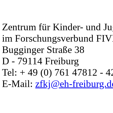
Zentrum für Kinder- und J
im Forschungsverbund FIVE
Bugginger Straße 38
D - 79114 Freiburg
Tel: + 49 (0) 761 47812 - 4
E-Mail:
zfkj@eh-freiburg.d