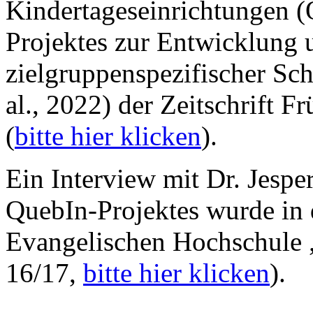
Kindertageseinrichtungen (
Projektes zur Entwicklung 
zielgruppenspezifischer Sc
al., 2022) der Zeitschrift Fr
(
bitte hier klicken
).
Ein Interview mit Dr. Jesp
QuebIn-Projektes wurde in d
Evangelischen Hochschule „e
16/17,
bitte hier klicken
).