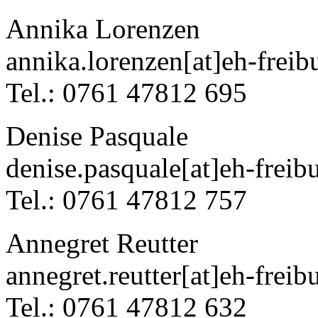
Annika Lorenzen
annika.lorenzen[at]eh-freib
Tel.: 0761 47812 695
Denise Pasquale
denise.pasquale[at]eh-freib
Tel.: 0761 47812 757
Annegret Reutter
annegret.reutter[at]eh-freib
Tel.: 0761 47812 632