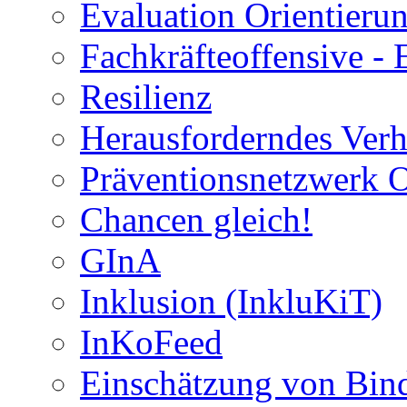
Evaluation Orientier
Fachkräfteoffensive - 
Resilienz
Herausforderndes Verh
Präventionsnetzwerk 
Chancen gleich!
GInA
Inklusion (InkluKiT)
InKoFeed
Einschätzung von Bind