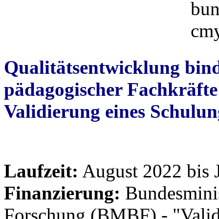
Qualitätsentwicklung bin
pädagogischer Fachkräfte 
Validierung eines Schulu
Laufzeit:
August 2022 bis 
Finanzierung:
Bundesminis
Forschung (BMBF) - "Valid