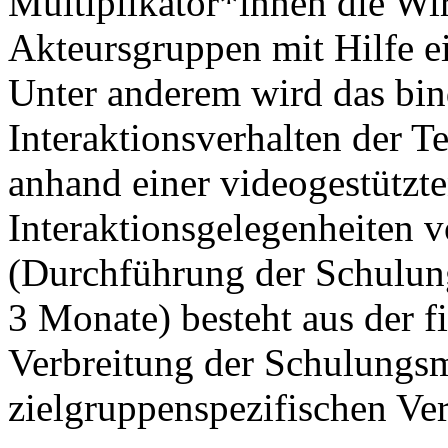
Multiplikator*innen die Wi
Akteursgruppen mit Hilfe ei
Unter anderem wird das bi
Interaktionsverhalten der 
anhand einer videogestützt
Interaktionsgelegenheiten v
(Durchführung der Schulung
3 Monate) besteht aus der 
Verbreitung der Schulungsm
zielgruppenspezifischen Ve