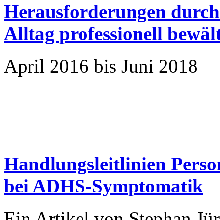
Herausforderungen durch
Alltag professionell bewäl
April 2016 bis Juni 2018
Handlungsleitlinien Perso
bei ADHS-Symptomatik
Ein Artikel von Stephan Jür