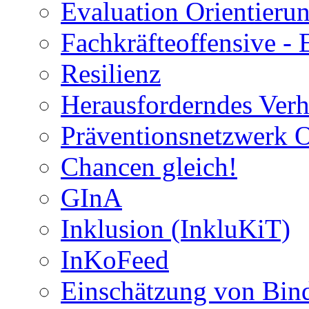
Evaluation Orientier
Fachkräfteoffensive - 
Resilienz
Herausforderndes Verh
Präventionsnetzwerk 
Chancen gleich!
GInA
Inklusion (InkluKiT)
InKoFeed
Einschätzung von Bind