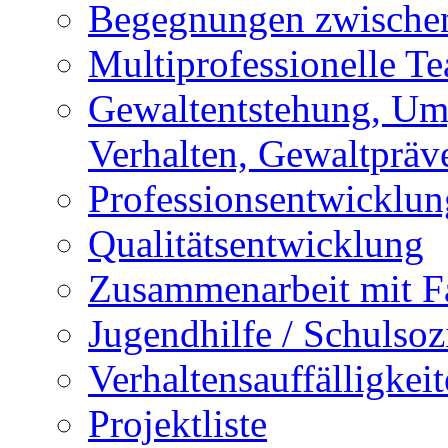
Begegnungen zwischen
Multiprofessionelle T
Gewaltentstehung, Um
Verhalten, Gewaltpräv
Professionsentwicklun
Qualitätsentwicklung
Zusammenarbeit mit F
Jugendhilfe / Schulsozi
Verhaltensauffälligkei
Projektliste