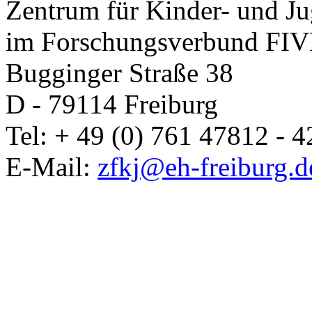
Zentrum für Kinder- und J
im Forschungsverbund FIVE
Bugginger Straße 38
D - 79114 Freiburg
Tel: + 49 (0) 761 47812 - 4
E-Mail:
zfkj@eh-freiburg.d